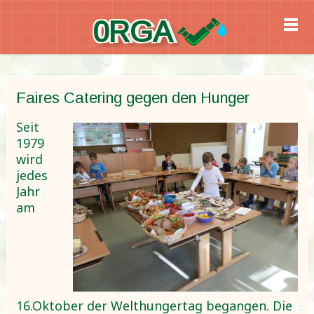
0RGA
Faires Catering gegen den Hunger
Seit
1979
wird
jedes
Jahr
am
16.Oktober der Welthungertag begangen. Die