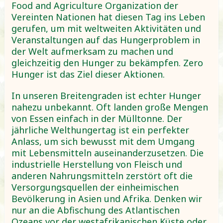
Food and Agriculture Organization der
Vereinten Nationen hat diesen Tag ins Leben
gerufen, um mit weltweiten Aktivitäten und
Veranstaltungen auf das Hungerproblem in
der Welt aufmerksam zu machen und
gleichzeitig den Hunger zu bekämpfen. Zero
Hunger ist das Ziel dieser Aktionen.
In unseren Breitengraden ist echter Hunger
nahezu unbekannt. Oft landen große Mengen
von Essen einfach in der Mülltonne. Der
jährliche Welthungertag ist ein perfekter
Anlass, um sich bewusst mit dem Umgang
mit Lebensmitteln auseinanderzusetzen. Die
industrielle Herstellung von Fleisch und
anderen Nahrungsmitteln zerstört oft die
Versorgungsquellen der einheimischen
Bevölkerung in Asien und Afrika. Denken wir
nur an die Abfischung des Atlantischen
Ozeans vor der westafrikanischen Küste oder